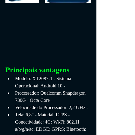
Principais vantagens
Modelo: XT2087-1 - Sistema 
Operacional: Android 10 - 
Processador: Qualcomm Snapdragon 
730G - Octa-Core - 
Velocidade do Processador: 2,2 GHz - 
Tela: 6,8" - Material: LTPS - 
Conectividade: 4G; Wi-Fi: 802.11 
a/b/g/n/ac; EDGE; GPRS; Bluetooth: 