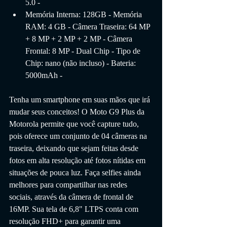
5.0 - 
Memória Interna: 128GB - Memória 
RAM: 4 GB - Câmera Traseira: 64 MP 
+ 8 MP + 2 MP + 2 MP - Câmera 
Frontal: 8 MP - Dual Chip - Tipo de 
Chip: nano (não incluso) - Bateria: 
5000mAh -
Tenha um smartphone em suas mãos que irá 
mudar seus conceitos! O Moto G9 Plus da 
Motorola permite que você capture tudo, 
pois oferece um conjunto de 04 câmeras na 
traseira, deixando que sejam feitas desde 
fotos em alta resolução até fotos nítidas em 
situações de pouca luz. Faça selfies ainda 
melhores para compartilhar nas redes 
sociais, através da câmera de frontal de 
16MP. Sua tela de 6,8" LTPS conta com 
resolução FHD+ para garantir uma 