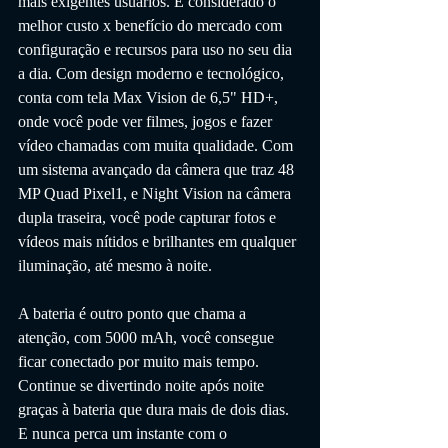
mais exigentes usuários. É considerado o 
melhor custo x benefício do mercado com 
configuração e recursos para uso no seu dia 
a dia. Com design moderno e tecnológico, 
conta com tela Max Vision de 6,5" HD+, 
onde você pode ver filmes, jogos e fazer 
vídeo chamadas com muita qualidade. Com 
um sistema avançado da câmera que traz 48 
MP Quad Pixel1, e Night Vision na câmera 
dupla traseira, você pode capturar fotos e 
vídeos mais nítidos e brilhantes em qualquer 
iluminação, até mesmo à noite. 
A bateria é outro ponto que chama a 
atenção, com 5000 mAh, você consegue 
ficar conectado por muito mais tempo. 
Continue se divertindo noite após noite 
graças à bateria que dura mais de dois dias. 
E nunca perca um instante com o 