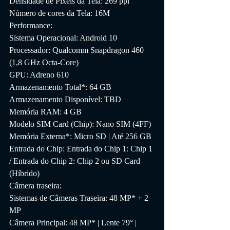
Densidade de Pixels da Tela: 269 ppi
Número de cores da Tela: 16M
Performance:
Sistema Operacional: Android 10
Processador: Qualcomm Snapdragon 460 
(1,8 GHz Octa-Core)
GPU: Adreno 610
Armazenamento Total*: 64 GB
Armazenamento Disponível: TBD
Memória RAM: 4 GB
Modelo SIM Card (Chip): Nano SIM (4FF)
Memória Externa*: Micro SD | Até 256 GB
Entrada do Chip: Entrada do Chip 1: Chip 1 
/ Entrada do Chip 2: Chip 2 ou SD Card 
(Híbrido)
Câmera traseira:
Sistemas de Câmeras Traseira: 48 MP* + 2 
MP
Câmera Principal: 48 MP* | Lente 79° | 