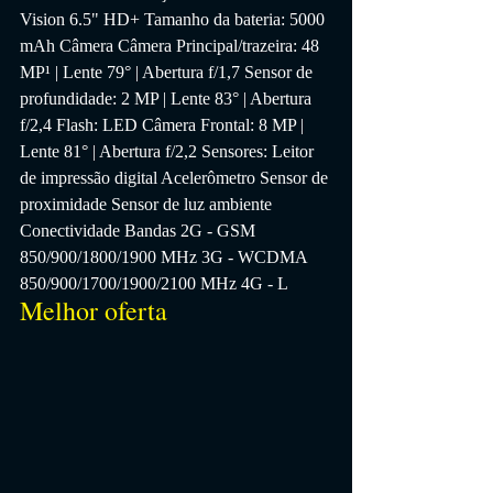
Vision 6.5" HD+ Tamanho da bateria: 5000 
mAh Câmera Câmera Principal/trazeira: 48 
MP¹ | Lente 79° | Abertura f/1,7 Sensor de 
profundidade: 2 MP | Lente 83° | Abertura 
f/2,4 Flash: LED Câmera Frontal: 8 MP | 
Lente 81° | Abertura f/2,2 Sensores: Leitor 
de impressão digital Acelerômetro Sensor de 
proximidade Sensor de luz ambiente 
Conectividade Bandas 2G - GSM 
850/900/1800/1900 MHz 3G - WCDMA 
850/900/1700/1900/2100 MHz 4G - L
Melhor oferta