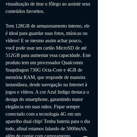
visualização de tirar o fôlego ao assistir seus 
conteúdos favoritos. 
Tem 128GB de armazenamento interno, ele 
é ideal para guardar suas fotos, músicas ou 
vídeos! E se mesmo assim achar pouco, 
você pode usar um cartão MicroSD de até 
512GB para aumentar essa capacidade. Este 
produto tem um processador Qualcomm 
Snapdragon 730G Octa-Core e 4GB de 
memória RAM, que responde de maneira 
instantânea, desde navegação na Internet à 
jogos e vídeos. A cor Azul Indigo destaca o 
design do smartphone, garantindo maior 
elegância em suas mãos. Fique sempre 
conectado com a tecnologia 4G em um 
aparelho dual chip! Tenha bateria para o dia 
todo, afinal estamos falando de 5000mAh, 
além de contar com carregamento 