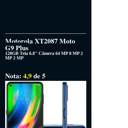
Motorola XT2087 Moto 
G9 Plus
128GB Tela 6.8" Câmera 64 MP 8 MP 2 
MP 2 MP
Nota: 
4,9 
de 5