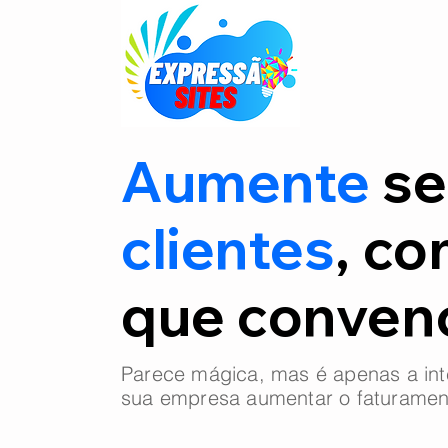
Aumente
se
clientes
, co
que conve
Parece mágica, mas é apenas a int
sua empresa aumentar o faturamen