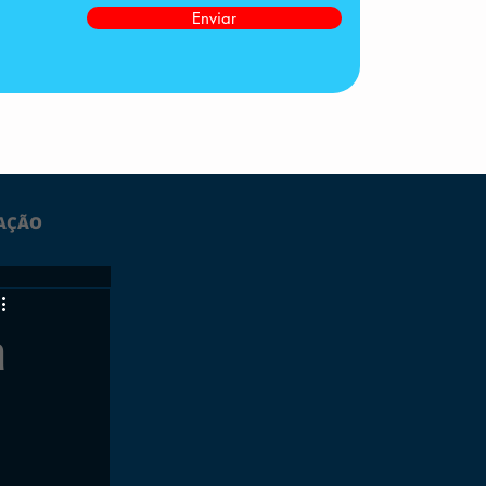
Enviar
AÇÃO
LTIMAS
a
ESPORTES
GRATUITO