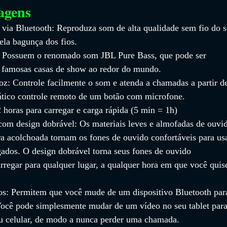
agens
 via Bluetooth: Reproduza som de alta qualidade sem fio do s
la bagunça dos fios.
 Possuem o renomado som JBL Pure Bass, que pode ser 
 famosas casas de show ao redor do mundo.
z: Controle facilmente o som e atenda a chamadas a partir d
ático controle remoto de um botão com microfone.
2 horas para carregar e carga rápida (5 min = 1h)
com design dobrável: Os materiais leves e almofadas de ouvi
a acolchoada tornam os fones de ouvido confortáveis para usa
ados. O design dobrável torna seus fones de ouvido 
rregar para qualquer lugar, a qualquer hora em que você quis
s: Permitem que você mude de um dispositivo Bluetooth par
Você pode simplesmente mudar de um vídeo no seu tablet para
 celular, de modo a nunca perder uma chamada.