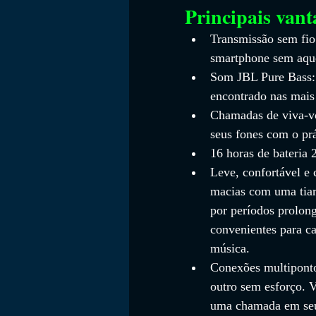
Principais vant
Transmissão sem fio
smartphone sem aque
Som JBL Pure Bass:
encontrado nas mais
Chamadas de viva-vo
seus fones com o pr
16 horas de bateria 
Leve, confortável e 
macias com uma tiar
por períodos prolong
convenientes para ca
música.
Conexões multiponto
outro sem esforço. 
uma chamada em seu