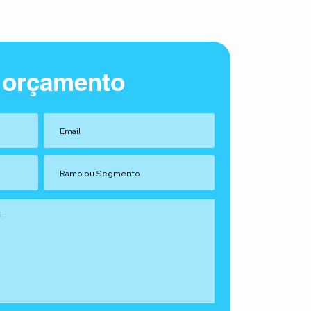
 orçamento