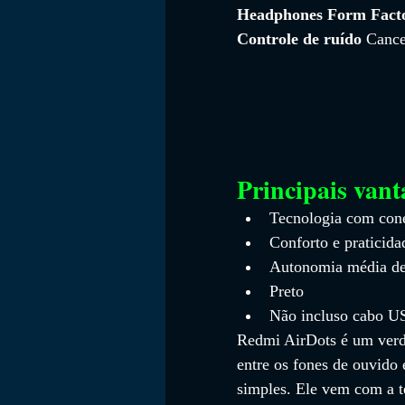
Headphones Form Fact
Controle de ruído 
Cance
Principais vant
Tecnologia com cone
Conforto e praticida
Autonomia média de 
Preto
Não incluso cabo U
Redmi AirDots é um verda
entre os fones de ouvido 
simples. Ele vem com a te