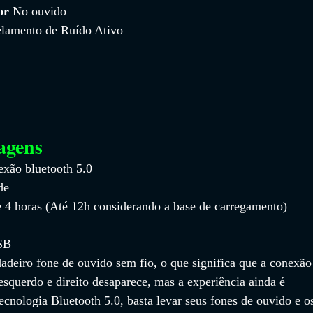
or 
No ouvido
lamento de Ruído Ativo
agens
xão bluetooth 5.0
de
4 horas (Até 12h considerando a base de carregamento)
SB
deiro fone de ouvido sem fio, o que significa que a conexão
esquerdo e direito desaparece, mas a experiência ainda é 
cnologia Bluetooth 5.0, basta levar seus fones de ouvido e o