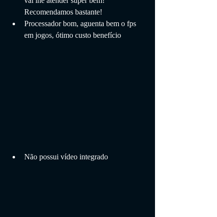
vai lhe atender super bem! 
Recomendamos bastante!
Processador bom, aguenta bem o fps 
em jogos, ótimo custo benefício
Não possui vídeo integrado