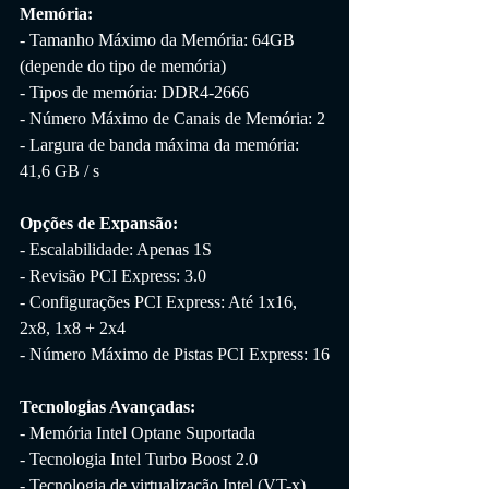
Memória:
- Tamanho Máximo da Memória: 64GB 
(depende do tipo de memória)
- Tipos de memória: DDR4-2666
- Número Máximo de Canais de Memória: 2
- Largura de banda máxima da memória: 
41,6 GB / s
Opções de Expansão:
- Escalabilidade: Apenas 1S
- Revisão PCI Express: 3.0
- Configurações PCI Express: Até 1x16, 
2x8, 1x8 + 2x4
- Número Máximo de Pistas PCI Express: 16
Tecnologias Avançadas:
- Memória Intel Optane Suportada
- Tecnologia Intel Turbo Boost 2.0
- Tecnologia de virtualização Intel (VT-x)