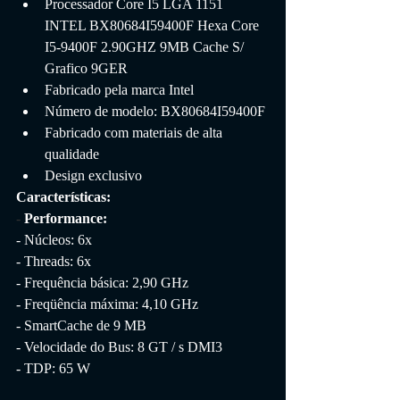
Processador Core I5 LGA 1151 
INTEL BX80684I59400F Hexa Core 
I5-9400F 2.90GHZ 9MB Cache S/ 
Grafico 9GER
Fabricado pela marca Intel
Número de modelo: BX80684I59400F
Fabricado com materiais de alta 
qualidade
Design exclusivo
Características:
- 
Performance:
- Núcleos: 6x
- Threads: 6x
- Frequência básica: 2,90 GHz
- Freqüência máxima: 4,10 GHz
- SmartCache de 9 MB
- Velocidade do Bus: 8 GT / s DMI3
- TDP: 65 W