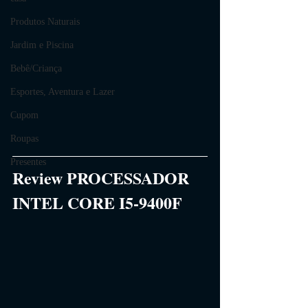
Produtos Naturais
Jardim e Piscina
Bebê/Criança
Esportes, Aventura e Lazer
Cupom
Roupas
Presentes
Review PROCESSADOR 
INTEL CORE I5-9400F