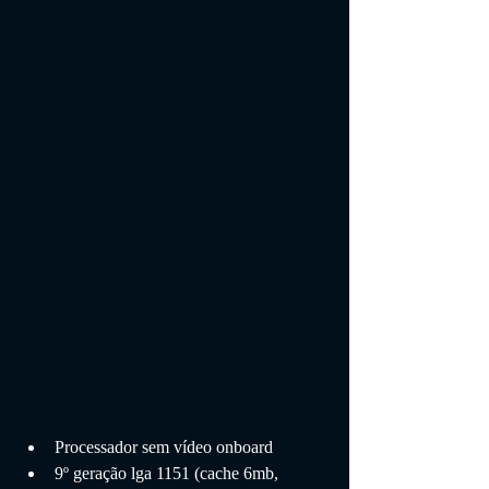
Processador sem vídeo onboard
9º geração lga 1151 (cache 6mb, 