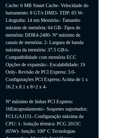
Cache: 6 MB Smart Cache- Velocidade do 
barramento: 8 GT/s DMI3- TDP: 65 W- 
Litografia: 14 nm Memória:- Tamanho 
máximo de memória: 64 GB- Tipos de 
memória: DDR4-2400- Nº máximo de 
canais de memória: 2- Largura de banda 
máxima da memória: 37.5 GB/s- 
Compatibilidade com memória ECC 
Opções de expansão:- Escalabilidade: 1S 
Only- Revisão de PCI Express: 3.0- 
Configurações PCI Express: Acima de 1 x 
16.2 x 8.1 x 8+2 x 4- 
Nº máximo de linhas PCI Express: 
16Encapsulamento:- Soquetes suportados: 
FCLGA1151- Configuração máxima da 
CPU: 1- Solução térmica: PCG 2015C 
(65W)- Junção: 100º C Tecnologias 