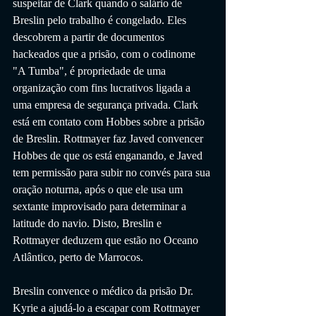
suspeitar de Clark quando o salário de 
Breslin pelo trabalho é congelado. Eles 
descobrem a partir de documentos 
hackeados que a prisão, com o codinome 
"A Tumba", é propriedade de uma 
organização com fins lucrativos ligada a 
uma empresa de segurança privada. Clark 
está em contato com Hobbes sobre a prisão 
de Breslin. Rottmayer faz Javed convencer 
Hobbes de que os está enganando, e Javed 
tem permissão para subir no convés para sua 
oração noturna, após o que ele usa um 
sextante improvisado para determinar a 
latitude do navio. Disto, Breslin e 
Rottmayer deduzem que estão no Oceano 
Atlântico, perto de Marrocos.
Breslin convence o médico da prisão Dr. 
Kyrie a ajudá-lo a escapar com Rottmayer 