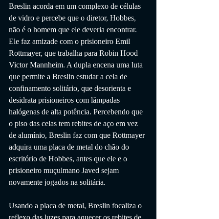
Breslin acorda em um complexo de células 
de vidro e percebe que o diretor, Hobbes, 
não é o homem que ele deveria encontrar. 
Ele faz amizade com o prisioneiro Emil 
Rottmayer, que trabalha para Robin Hood 
Victor Mannheim. A dupla encena uma luta 
que permite a Breslin estudar a cela de 
confinamento solitário, que desorienta e 
desidrata prisioneiros com lâmpadas 
halógenas de alta potência. Percebendo que 
o piso das celas tem rebites de aço em vez 
de alumínio, Breslin faz com que Rottmayer 
adquira uma placa de metal do chão do 
escritório de Hobbes, antes que ele e o 
prisioneiro muçulmano Javed sejam 
novamente jogados na solitária.
Usando a placa de metal, Breslin focaliza o 
reflexo das luzes para aquecer os rebites de 