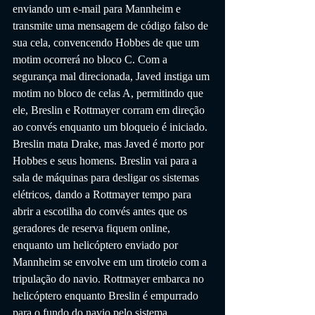
enviando um e-mail para Mannheim e 
transmite uma mensagem de código falso de 
sua cela, convencendo Hobbes de que um 
motim ocorrerá no bloco C. Com a 
segurança mal direcionada, Javed instiga um 
motim no bloco de celas A, permitindo que 
ele, Breslin e Rottmayer corram em direção 
ao convés enquanto um bloqueio é iniciado. 
Breslin mata Drake, mas Javed é morto por 
Hobbes e seus homens. Breslin vai para a 
sala de máquinas para desligar os sistemas 
elétricos, dando a Rottmayer tempo para 
abrir a escotilha do convés antes que os 
geradores de reserva fiquem online, 
enquanto um helicóptero enviado por 
Mannheim se envolve em um tiroteio com a 
tripulação do navio. Rottmayer embarca no 
helicóptero enquanto Breslin é empurrado 
para o fundo do navio pelo sistema 