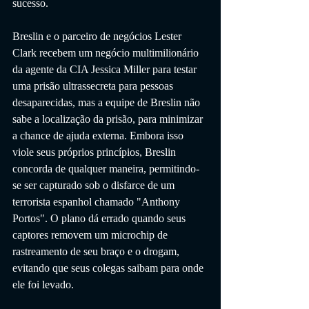
sucesso.
Breslin e o parceiro de negócios Lester 
Clark recebem um negócio multimilionário 
da agente da CIA Jessica Miller para testar 
uma prisão ultrassecreta para pessoas 
desaparecidas, mas a equipe de Breslin não 
sabe a localização da prisão, para minimizar 
a chance de ajuda externa. Embora isso 
viole seus próprios princípios, Breslin 
concorda de qualquer maneira, permitindo-
se ser capturado sob o disfarce de um 
terrorista espanhol chamado "Anthony 
Portos". O plano dá errado quando seus 
captores removem um microchip de 
rastreamento de seu braço e o drogam, 
evitando que seus colegas saibam para onde 
ele foi levado.