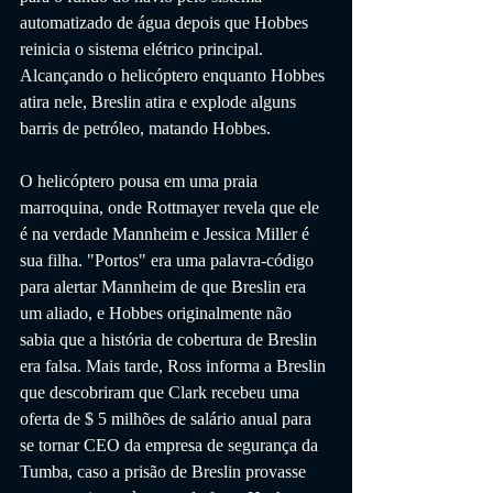
automatizado de água depois que Hobbes 
reinicia o sistema elétrico principal. 
Alcançando o helicóptero enquanto Hobbes 
atira nele, Breslin atira e explode alguns 
barris de petróleo, matando Hobbes.
O helicóptero pousa em uma praia 
marroquina, onde Rottmayer revela que ele 
é na verdade Mannheim e Jessica Miller é 
sua filha. "Portos" era uma palavra-código 
para alertar Mannheim de que Breslin era 
um aliado, e Hobbes originalmente não 
sabia que a história de cobertura de Breslin 
era falsa. Mais tarde, Ross informa a Breslin 
que descobriram que Clark recebeu uma 
oferta de $ 5 milhões de salário anual para 
se tornar CEO da empresa de segurança da 
Tumba, caso a prisão de Breslin provasse 