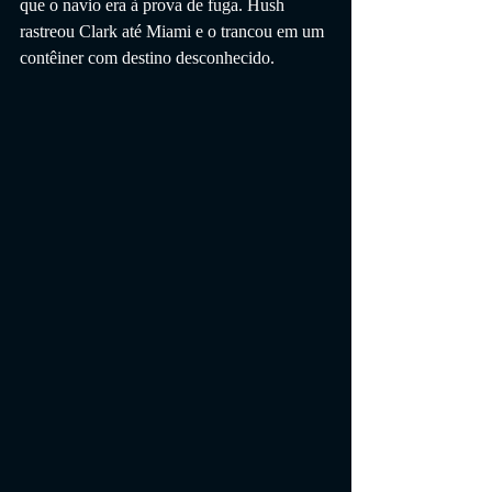
que o navio era à prova de fuga. Hush 
rastreou Clark até Miami e o trancou em um 
contêiner com destino desconhecido.