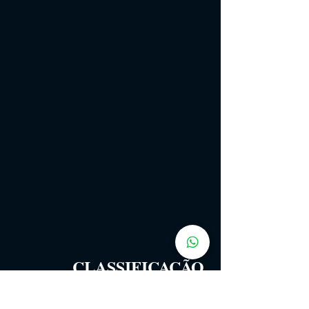
CLASSIFICAÇÃO 
INDICATIVA
 :
14 
ANOS