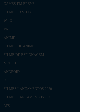
GAMES EM BREVE
FILMES FAMÍLIA
Wii U
VR
ANIME
FILMES DE ANIME
FILME DE ESPIONAGEM
MOBILE
ANDROID
IOS
FILMES LANÇAMENTOS 2020
FILMES LANÇAMENTOS 2021
RTS