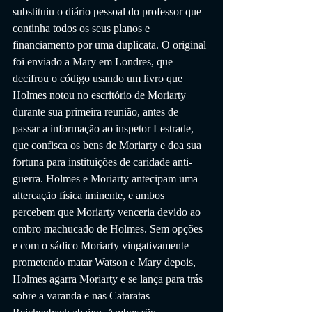
substituiu o diário pessoal do professor que 
continha todos os seus planos e 
financiamento por uma duplicata. O original 
foi enviado a Mary em Londres, que 
decifrou o código usando um livro que 
Holmes notou no escritório de Moriarty 
durante sua primeira reunião, antes de 
passar a informação ao inspetor Lestrade, 
que confisca os bens de Moriarty e doa sua 
fortuna para instituições de caridade anti-
guerra. Holmes e Moriarty antecipam uma 
altercação física iminente, e ambos 
percebem que Moriarty venceria devido ao 
ombro machucado de Holmes. Sem opções 
e com o sádico Moriarty vingativamente 
prometendo matar Watson e Mary depois, 
Holmes agarra Moriarty e se lança para trás 
sobre a varanda e nas Cataratas 