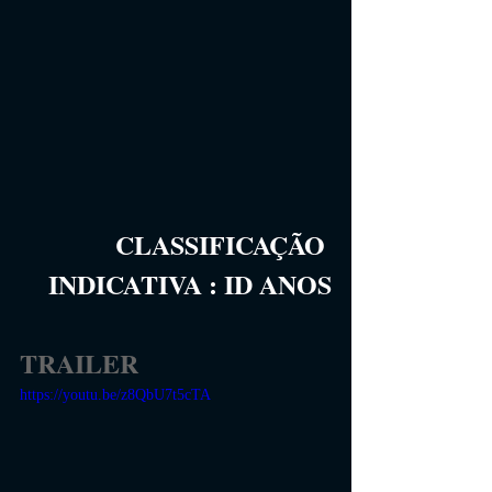
CLASSIFICAÇÃO 
INDICATIVA
 :
ID 
ANOS
TRAILER
https://youtu.be/z8QbU7t5cTA