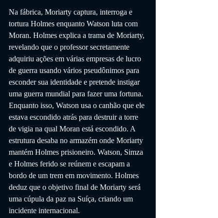
Na fábrica, Moriarty captura, interroga e 
tortura Holmes enquanto Watson luta com 
Moran. Holmes explica a trama de Moriarty, 
revelando que o professor secretamente 
adquiriu ações em várias empresas de lucro 
de guerra usando vários pseudônimos para 
esconder sua identidade e pretende instigar 
uma guerra mundial para fazer uma fortuna. 
Enquanto isso, Watson usa o canhão que ele 
estava escondido atrás para destruir a torre 
de vigia na qual Moran está escondido. A 
estrutura desaba no armazém onde Moriarty 
mantém Holmes prisioneiro. Watson, Simza 
e Holmes ferido se reúnem e escapam a 
bordo de um trem em movimento. Holmes 
deduz que o objetivo final de Moriarty será 
uma cúpula da paz na Suíça, criando um 
incidente internacional.