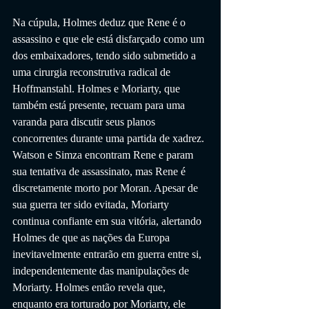
Na cúpula, Holmes deduz que Rene é o 
assassino e que ele está disfarçado como um 
dos embaixadores, tendo sido submetido a 
uma cirurgia reconstrutiva radical de 
Hoffmanstahl. Holmes e Moriarty, que 
também está presente, recuam para uma 
varanda para discutir seus planos 
concorrentes durante uma partida de xadrez. 
Watson e Simza encontram Rene e param 
sua tentativa de assassinato, mas Rene é 
discretamente morto por Moran. Apesar de 
sua guerra ter sido evitada, Moriarty 
continua confiante em sua vitória, alertando 
Holmes de que as nações da Europa 
inevitavelmente entrarão em guerra entre si, 
independentemente das manipulações de 
Moriarty. Holmes então revela que, 
enquanto era torturado por Moriarty, ele 