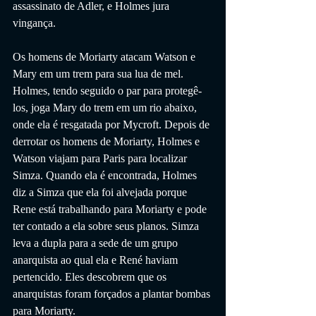
assassinato de Adler, e Holmes jura 
vingança.
Os homens de Moriarty atacam Watson e 
Mary em um trem para sua lua de mel. 
Holmes, tendo seguido o par para protegê-
los, joga Mary do trem em um rio abaixo, 
onde ela é resgatada por Mycroft. Depois de 
derrotar os homens de Moriarty, Holmes e 
Watson viajam para Paris para localizar 
Simza. Quando ela é encontrada, Holmes 
diz a Simza que ela foi alvejada porque 
Rene está trabalhando para Moriarty e pode 
ter contado a ela sobre seus planos. Simza 
leva a dupla para a sede de um grupo 
anarquista ao qual ela e René haviam 
pertencido. Eles descobrem que os 
anarquistas foram forçados a plantar bombas 
para Moriarty.