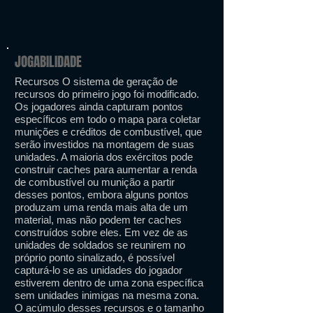
JOGABILIDADE
Recursos O sistema de geração de
recursos do primeiro jogo foi modificado.
Os jogadores ainda capturam pontos
específicos em todo o mapa para coletar
munições e créditos de combustível, que
serão investidos na montagem de suas
unidades. A maioria dos exércitos pode
construir caches para aumentar a renda
de combustível ou munição a partir
desses pontos, embora alguns pontos
produzam uma renda mais alta de um
material, mas não podem ter caches
construídos sobre eles. Em vez de as
unidades de soldados se reunirem no
próprio ponto sinalizado, é possível
capturá-lo se as unidades do jogador
estiverem dentro de uma zona específica
sem unidades inimigas na mesma zona.
O acúmulo desses recursos e o tamanho