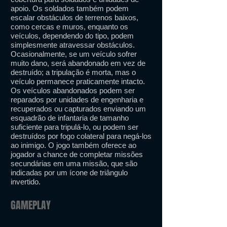
apoio. Os soldados também podem
escalar obstáculos de terrenos baixos,
como cercas e muros, enquanto os
veículos, dependendo do tipo, podem
simplesmente atravessar obstáculos.
Ocasionalmente, se um veículo sofrer
muito dano, será abandonado em vez de
destruído; a tripulação é morta, mas o
veículo permanece praticamente intacto.
Os veículos abandonados podem ser
reparados por unidades de engenharia e
recuperados ou capturados enviando um
esquadrão de infantaria de tamanho
suficiente para tripulá-lo, ou podem ser
destruídos por fogo colateral para negá-los
ao inimigo. O jogo também oferece ao
jogador a chance de completar missões
secundárias em uma missão, que são
indicadas por um ícone de triângulo
invertido.
GAMEPLAY