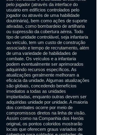
pelo jogador (através da interface do
usuário em edifícios controlados pelo
jogador ou através de uma habilidade
doutrinária), bem como ações de suporte
ativadas, como bombardeio de artilharia
ou supressão da cobertura aérea. Todo
tipo de unidade controlável, seja infantaria
ou veículo, tem um custo de construção
associado e tempo de recrutamento, além
de uma variedade de habilidades de
combate. Os veículos e a infantaria
podem eventualmente ser aprimorados
adquirindo recursos específicos. As
atualizações geralmente melhoram a
eficácia da unidade. Algumas atualizações
são globais, concedendo benefícios
imediatos a todas as unidades
implantadas, enquanto outras devem ser
adquiridas unidade por unidade. A maioria
dos combates ocorre por meio de
compromissos diretos na linha de visão.
Assim como na Companhia dos Heróis
original, os pontos coloridos mostrarão
locais que oferecem graus variados de
cobertura para soldados e unidades de