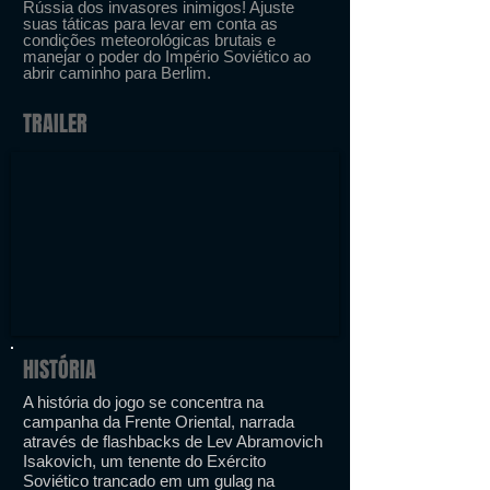
Rússia dos invasores inimigos! Ajuste
suas táticas para levar em conta as
condições meteorológicas brutais e
manejar o poder do Império Soviético ao
abrir caminho para Berlim.
TRAILER
HISTÓRIA
A história do jogo se concentra na
campanha da Frente Oriental, narrada
através de flashbacks de Lev Abramovich
Isakovich, um tenente do Exército
Soviético trancado em um gulag na