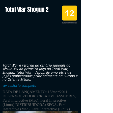
Total War Shogun 2
CLASSIFICAÇÃO INDICATIVA
Total War e retorna ao cenário japonês do
século XVI do primeiro jogo da Total War,
Shogun: Total War , depois de uma série de
jogos ambientados principalmente na Europa e
no Oriente Médio.
ver historia completa
DATA DE LANÇAMENTO: 15/mar/2011
DESENVOLVEDOR: CREATIVE ASSEMBLY,
Feral Interactive (Mac), Feral Interactive
(Linux) DISTRIBUIDORA: SEGA, Feral
Interactive (Mac), Feral Interactive (Linux)