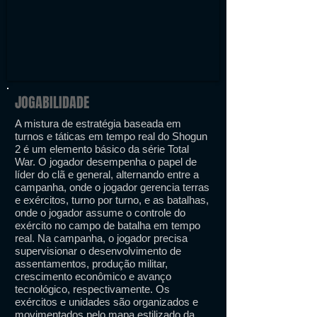
JOGABILIDADE
A mistura de estratégia baseada em
turnos e táticas em tempo real do Shogun
2 é um elemento básico da série Total
War. O jogador desempenha o papel de
líder do clã e general, alternando entre a
campanha, onde o jogador gerencia terras
e exércitos, turno por turno, e as batalhas,
onde o jogador assume o controle do
exército no campo de batalha em tempo
real. Na campanha, o jogador precisa
supervisionar o desenvolvimento de
assentamentos, produção militar,
crescimento econômico e avanço
tecnológico, respectivamente. Os
exércitos e unidades são organizados e
movimentados pelo mapa estilizado da