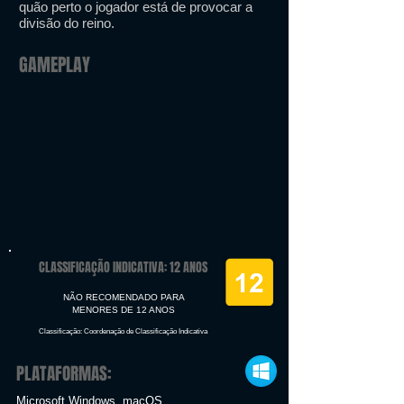
quão perto o jogador está de provocar a
divisão do reino.
GAMEPLAY
CLASSIFICAÇÃO INDICATIVA: 12 ANOS
NÃO RECOMENDADO PARA
MENORES DE 12 ANOS
Classificação: Coordenação de Classificação Indicativa
PLATAFORMAS:
Microsoft Windows, macOS,