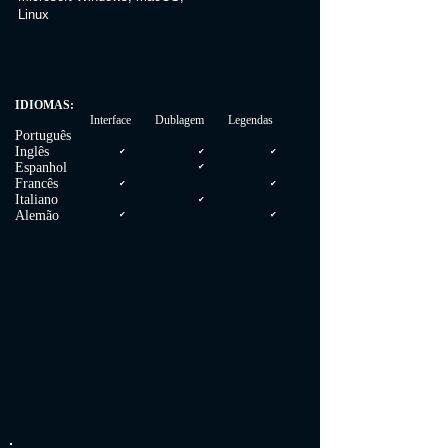
Linux
IDIOMAS:
Interface Dublagem Legendas
Português
Inglês
✔
✔
✔
Espanhol
✔
Francês
✔
✔
Italiano
✔
Alemão
✔
✔