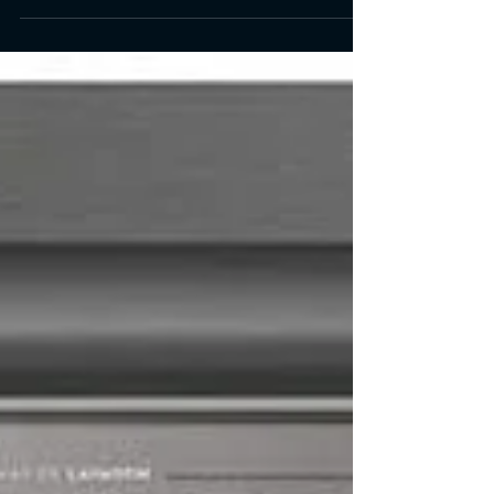
Veja o Review e a análise completa dos melhores Mixer,
para comprar. Encontre o melhor preço e mais acessível
para comprar e usar em 2021.