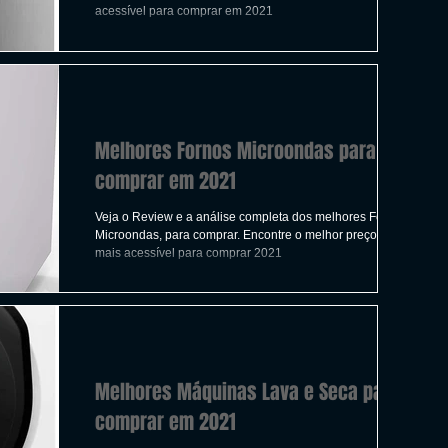
ICAS
TIRO
LGBTQ+
CORRIDA
acessível para comprar em 2021
A
CONSTRUÇÃO
INDIE
SWITCH
Melhores Fornos Microondas para
UITO
FILMES
comprar em 2021
Veja o Review e a análise completa dos melhores Fornos
Microondas, para comprar. Encontre o melhor preço e
mais acessível para comprar 2021
Melhores Máquinas Lava e Seca para
comprar em 2021