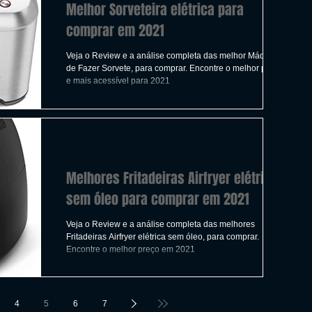
Melhor Sorveteira elétrica para
comprar em 2021
Veja o Review e a análise completa das melhor Máquina
de Fazer Sorvete, para comprar. Encontre o melhor preço
e mais acessível para 2021
Melhores Fritadeiras Airfryer elétrica
sem óleo para comprar em 2021
Veja o Review e a análise completa das melhores
Fritadeiras Airfryer elétrica sem óleo, para comprar.
Encontre o melhor preço em 2021
4
5
6
7