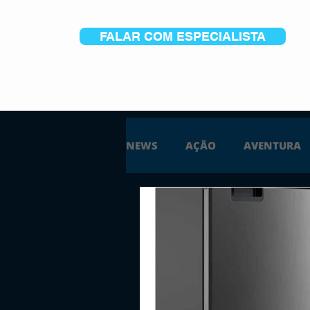
FALAR COM ESPECIALISTA
NEWS
AÇÃO
AVENTURA
ESTRATÉGIA
SIMULAÇÃO
PS5
XBOX ONE
XBOX