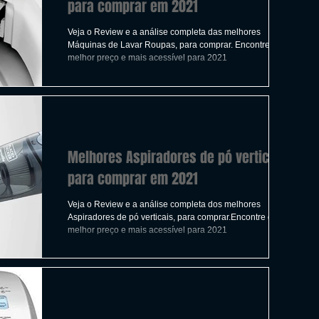
para comprar em 2021
Veja o Review e a análise completa das melhores
Máquinas de Lavar Roupas, para comprar. Encontre o
melhor preço e mais acessível para 2021
Melhores Aspiradores de pó verticais
para comprar em 2021
Veja o Review e a análise completa dos melhores
Aspiradores de pó verticais, para comprar.Encontre o
melhor preço e mais acessível para 2021