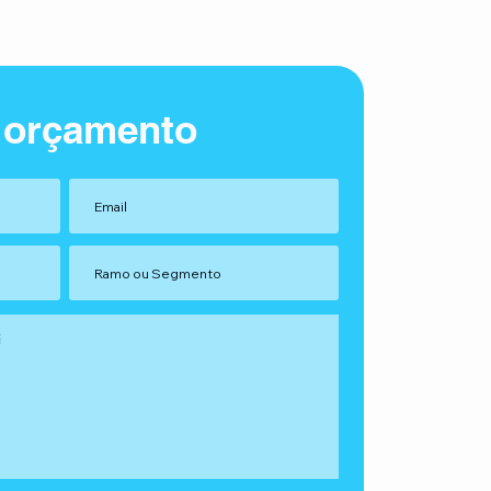
 orçamento