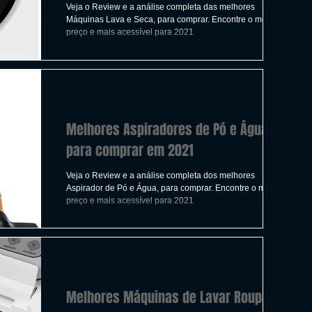
Veja o Review e a análise completa das melhores
Máquinas Lava e Seca, para comprar. Encontre o melhor
preço e mais acessível para 2021
Melhores Aspiradores de Pó e Água
para comprar em 2021
Veja o Review e a análise completa dos melhores
Aspirador de Pó e Água, para comprar. Encontre o melhor
preço e mais acessível para 2021
Melhores Máquinas de Lavar Roupas