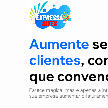
Aumente
se
clientes
, co
que conve
Parece mágica, mas é apenas a int
sua empresa aumentar o faturamen