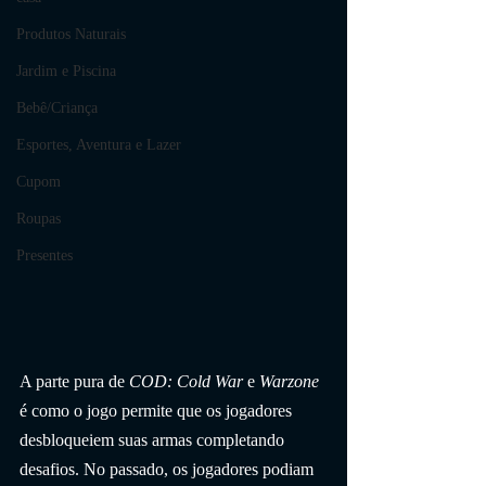
Produtos Naturais
Jardim e Piscina
Bebê/Criança
Esportes, Aventura e Lazer
Cupom
Roupas
Presentes
A parte pura de 
COD: Cold War
 e 
Warzone
é como o jogo permite que os jogadores 
desbloqueiem suas armas completando 
desafios. No passado, os jogadores podiam 