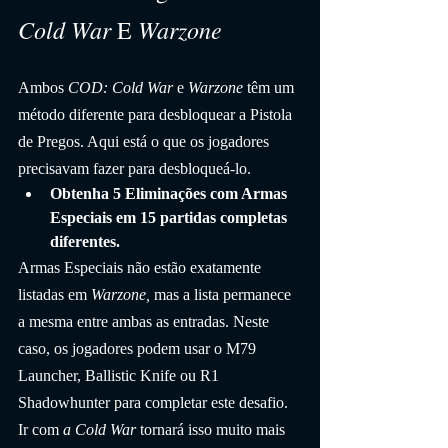
Cold War
Warzone
 E 
Ambos
 COD: Cold War
 e 
Warzone
 têm um 
método diferente para desbloquear a Pistola 
de Pregos. Aqui está o que os jogadores 
precisavam fazer para desbloqueá-lo.
Obtenha 5 Eliminações com Armas 
Especiais em 15 partidas completas 
diferentes.
Armas Especiais não estão exatamente 
listadas em 
Warzone,
 mas a lista permanece 
a mesma entre ambas as entradas. Neste 
caso, os jogadores podem usar o M79 
Launcher, Ballistic Knife ou R1 
Shadowhunter para completar este desafio. 
Ir com 
a Cold War
 tornará isso muito mais 