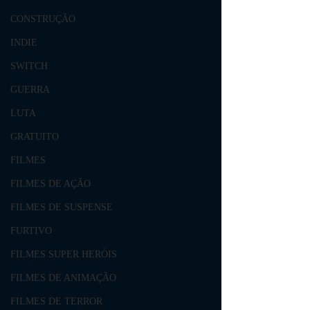
CONSTRUÇÃO
INDIE
SWITCH
GUERRA
LUTA
GRATUITO
FILMES
FILMES DE AÇÃO
FILMES DE SUSPENSE
FURTIVO
FILMES SUPER HERÓIS
FILMES DE ANIMAÇÃO
FILMES DE TERROR