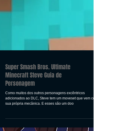
Super Smash Bros. Ultimate
Minecraft Steve Guia de
Personagem
Como muitos dos outros personagens excêntricos
adicionados ao DLC, Steve tem um moveset que vem com