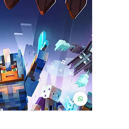
sua própria mecânica. E esses são um doo