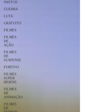
SWITCH
GUERRA
LUTA
GRATUITO
FILMES
FILMES
DE
AÇÃO
FILMES
DE
SUSPENSE
FURTIVO
FILMES
SUPER
HERÓIS
FILMES
DE
ANIMAÇÃO
FILMES
DE