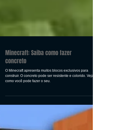
Minecraft: Saiba como fazer
concreto
O Minecraft apresenta muitos blocos exclusivos para
construir. O concreto pode ser resistente e colorido. Veja
como você pode fazer o seu.