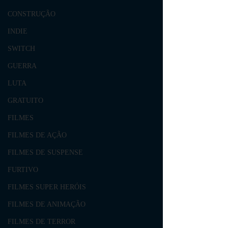
CONSTRUÇÃO
INDIE
SWITCH
GUERRA
LUTA
GRATUITO
FILMES
FILMES DE AÇÃO
FILMES DE SUSPENSE
FURTIVO
FILMES SUPER HERÓIS
FILMES DE ANIMAÇÃO
FILMES DE TERROR