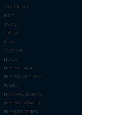
CONSTRUÇÃO
INDIE
SWITCH
GUERRA
LUTA
GRATUITO
FILMES
FILMES DE AÇÃO
FILMES DE SUSPENSE
FURTIVO
FILMES SUPER HERÓIS
FILMES DE ANIMAÇÃO
FILMES DE TERROR