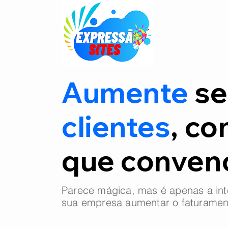
Aumente
se
clientes
, co
que conve
Parece mágica, mas é apenas a int
sua empresa aumentar o faturamen