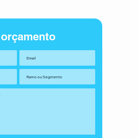
 orçamento