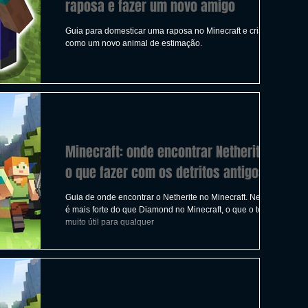
raposa e fazer um novo amigo
Guia para domesticar uma raposa no Minecraft e criá-la
como um novo animal de estimação.
Minecraft: onde encontrar Netherite e
o que fazer com os detritos antigos
Guia de onde encontrar o Netherite no Minecraft. Netherite
é mais forte do que Diamond no Minecraft, o que o torna
muito útil para qualquer