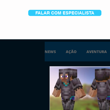
FALAR COM ESPECIALISTA
NEWS
AÇÃO
AVENTURA
ESTRATÉGIA
SIMULAÇÃO
PS5
XBOX ONE
XBOX