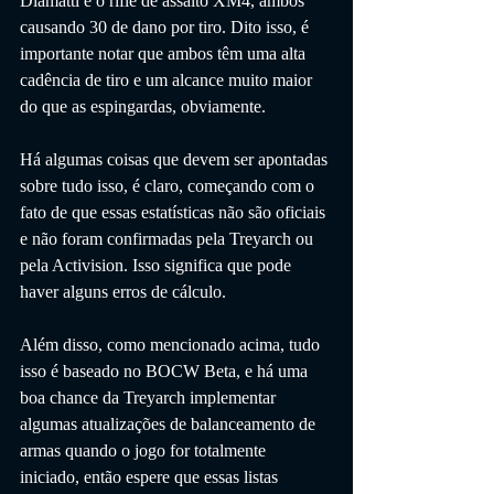
Diamatti e o rifle de assalto XM4, ambos 
causando 30 de dano por tiro. Dito isso, é 
importante notar que ambos têm uma alta 
cadência de tiro e um alcance muito maior 
do que as espingardas, obviamente.
Há algumas coisas que devem ser apontadas 
sobre tudo isso, é claro, começando com o 
fato de que essas estatísticas não são oficiais 
e não foram confirmadas pela Treyarch ou 
pela Activision. Isso significa que pode 
haver alguns erros de cálculo.
Além disso, como mencionado acima, tudo 
isso é baseado no BOCW Beta, e há uma 
boa chance da Treyarch implementar 
algumas atualizações de balanceamento de 
armas quando o jogo for totalmente 
iniciado, então espere que essas listas 