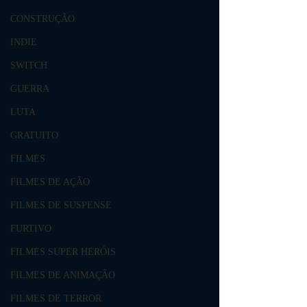
CONSTRUÇÃO
INDIE
SWITCH
GUERRA
LUTA
GRATUITO
FILMES
FILMES DE AÇÃO
FILMES DE SUSPENSE
FURTIVO
FILMES SUPER HERÓIS
FILMES DE ANIMAÇÃO
FILMES DE TERROR