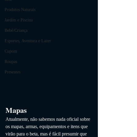
Produtos Naturais
Jardim e Piscina
Bebê/Criança
Esportes, Aventura e Lazer
Cupom
Roupas
Presentes
Mapas
Atualmente, não sabemos nada oficial sobre 
os mapas, armas, equipamentos e itens que 
virão para o beta, mas é fácil presumir que 