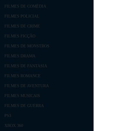
FILMES DE COMÉDIA
FILMES POLICIAL
FILMES DE CRIME
FILMES FICÇÃO
FILMES DE MONSTROS
FILMES DRAMA
FILMES DE FANTASIA
FILMES ROMANCE
FILMES DE AVENTURA
FILMES MUSICAIS
FILMES DE GUERRA
PS3
XBOX 360