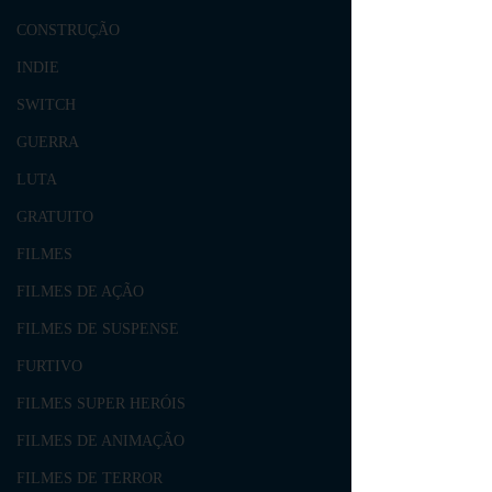
CONSTRUÇÃO
INDIE
SWITCH
GUERRA
LUTA
GRATUITO
FILMES
FILMES DE AÇÃO
FILMES DE SUSPENSE
FURTIVO
FILMES SUPER HERÓIS
FILMES DE ANIMAÇÃO
FILMES DE TERROR