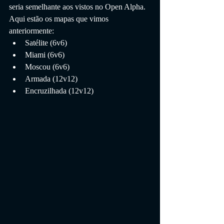
seria semelhante aos vistos no Open Alpha. 
Aqui estão os mapas que vimos 
anteriormente:
Satélite (6v6)
Miami (6v6)
Moscou (6v6)
Armada (12v12)
Encruzilhada (12v12)