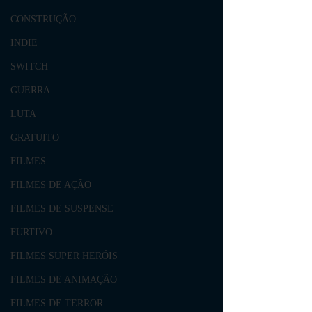
CONSTRUÇÃO
INDIE
SWITCH
GUERRA
LUTA
GRATUITO
FILMES
FILMES DE AÇÃO
FILMES DE SUSPENSE
FURTIVO
FILMES SUPER HERÓIS
FILMES DE ANIMAÇÃO
FILMES DE TERROR