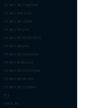
FILMES DE COMÉDIA
FILMES POLICIAL
FILMES DE CRIME
FILMES FICÇÃO
FILMES DE MONSTROS
FILMES DRAMA
FILMES DE FANTASIA
FILMES ROMANCE
FILMES DE AVENTURA
FILMES MUSICAIS
FILMES DE GUERRA
PS3
XBOX 360