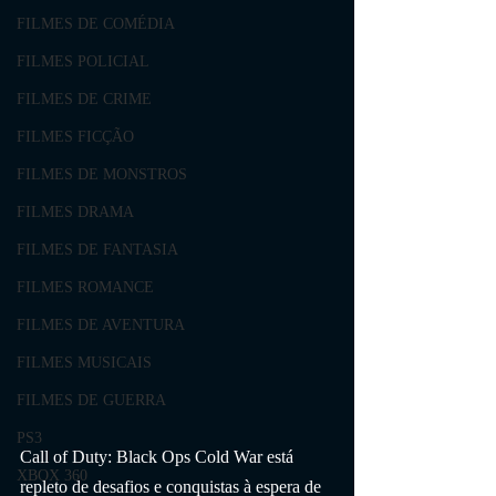
FILMES DE COMÉDIA
FILMES POLICIAL
FILMES DE CRIME
FILMES FICÇÃO
FILMES DE MONSTROS
FILMES DRAMA
FILMES DE FANTASIA
FILMES ROMANCE
FILMES DE AVENTURA
FILMES MUSICAIS
FILMES DE GUERRA
PS3
Call of Duty: Black Ops Cold War está 
XBOX 360
repleto de desafios e conquistas à espera de 