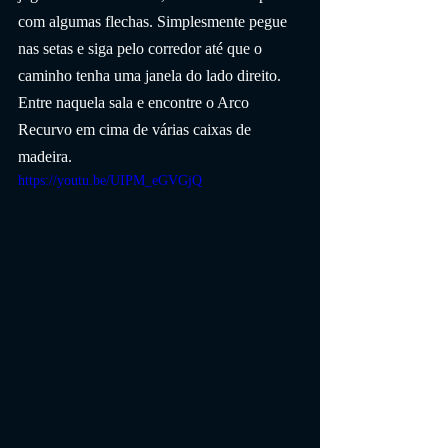
com algumas flechas. Simplesmente pegue 
nas setas e siga pelo corredor até que o 
caminho tenha uma janela do lado direito. 
Entre naquela sala e encontre o Arco 
Recurvo em cima de várias caixas de 
madeira.
https://youtu.be/UIPM_eGVGjQ