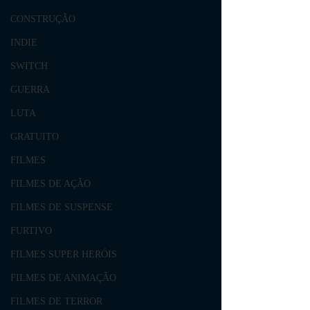
CONSTRUÇÃO
INDIE
SWITCH
GUERRA
LUTA
GRATUITO
FILMES
FILMES DE AÇÃO
FILMES DE SUSPENSE
FURTIVO
FILMES SUPER HERÓIS
FILMES DE ANIMAÇÃO
FILMES DE TERROR