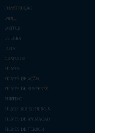
CONSTRUÇÃO
INDIE
SWITCH
GUERRA
LUTA
GRATUITO
FILMES
FILMES DE AÇÃO
FILMES DE SUSPENSE
FURTIVO
FILMES SUPER HERÓIS
FILMES DE ANIMAÇÃO
FILMES DE TERROR