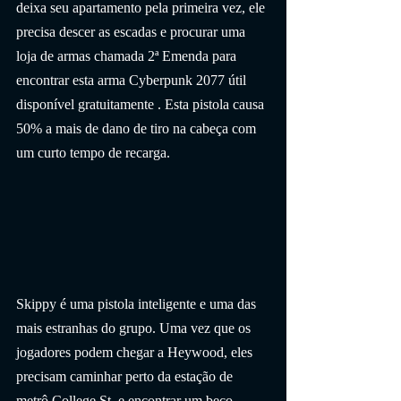
deixa seu apartamento pela primeira vez, ele 
precisa descer as escadas e procurar uma 
loja de armas chamada 2ª Emenda para 
encontrar esta arma Cyberpunk 2077 útil 
disponível gratuitamente . Esta pistola causa 
50% a mais de dano de tiro na cabeça com 
um curto tempo de recarga.
Skippy é uma pistola inteligente e uma das 
mais estranhas do grupo. Uma vez que os 
jogadores podem chegar a Heywood, eles 
precisam caminhar perto da estação de 
metrô College St. e encontrar um beco 