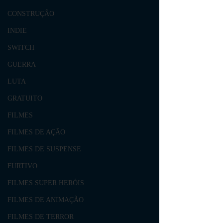
CONSTRUÇÃO
INDIE
SWITCH
GUERRA
LUTA
GRATUITO
FILMES
FILMES DE AÇÃO
FILMES DE SUSPENSE
FURTIVO
FILMES SUPER HERÓIS
FILMES DE ANIMAÇÃO
FILMES DE TERROR