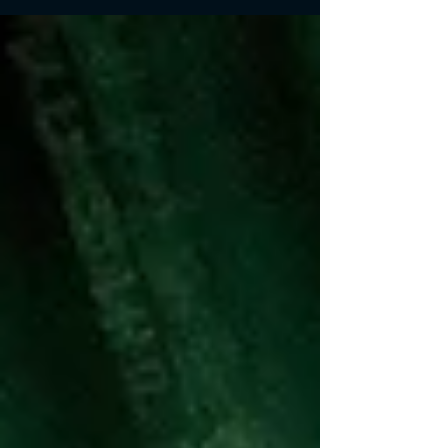
forçaria todos os mutantes