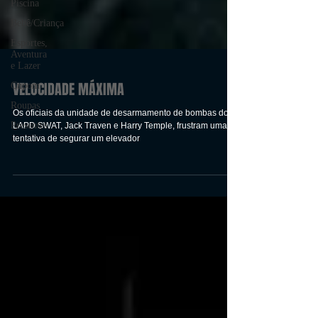
Piscina
Bebê/Criança
Esportes,
Aventura
e Lazer
Cupom
Roupas
VELOCIDADE MÁXIMA
Presentes
Os oficiais da unidade de desarmamento de bombas do
LAPD SWAT, Jack Traven e Harry Temple, frustram uma
tentativa de segurar um elevador