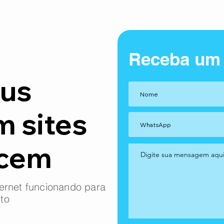
Receba um
us
m sites
ncem
ernet funcionando para
to