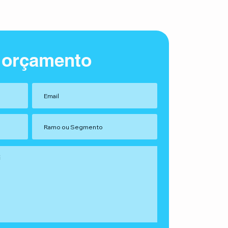
 orçamento