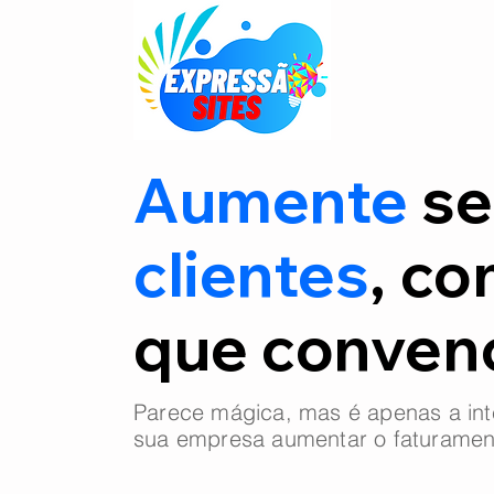
Aumente
se
clientes
, co
que conve
Parece mágica, mas é apenas a int
sua empresa aumentar o faturamen