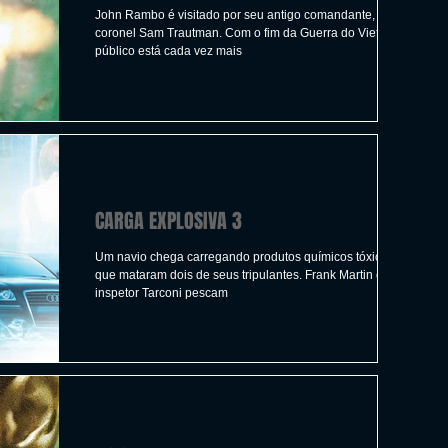
John Rambo é visitado por seu antigo comandante, o
coronel Sam Trautman. Com o fim da Guerra do Vietnã, o
público está cada vez mais
CARGA EXPLOSIVA 3
Um navio chega carregando produtos químicos tóxicos
que mataram dois de seus tripulantes. Frank Martin e o
inspetor Tarconi pescam