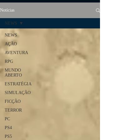
Notícias
NEWS
NEWS
AÇÃO
AVENTURA
RPG
MUNDO
ABERTO
ESTRATÉGIA
SIMULAÇÃO
FICÇÃO
TERROR
PC
PS4
PS5