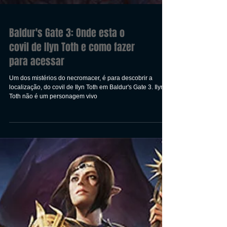
Baldur's Gate 3: Onde esta o
covil de Ilyn Toth e como fazer
para acessar
Um dos mistérios do necromacer, é para descobrir a
localização, do covil de Ilyn Toth em Baldur's Gate 3. Ilyn
Toth não é um personagem vivo