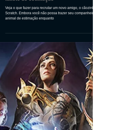
Baldur’s Gate 3: Como adotar o
cachorro Scratch, e ter um
filhote de estimação
Veja o que fazer para recrutar um novo amigo, o cãozinho
Scratch. Embora você não possa trazer seu companheiro
animal de estimação enquanto