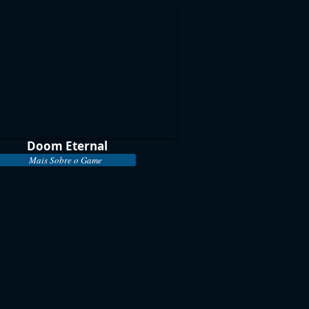
Doom Eternal
Mais Sobre o Game