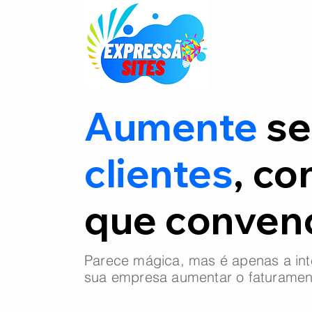
Aumente
se
clientes
, co
que conve
Parece mágica, mas é apenas a int
sua empresa aumentar o faturamen