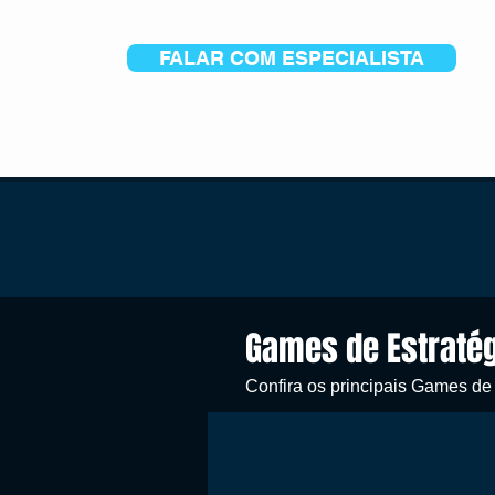
FALAR COM ESPECIALISTA
Games de Estraté
Confira os principais Games de