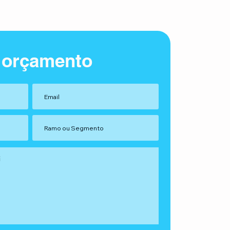
 orçamento