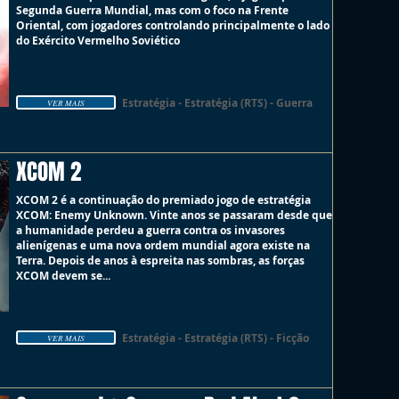
Segunda Guerra Mundial, mas com o foco na Frente
Oriental, com jogadores controlando principalmente o lado
do Exército Vermelho Soviético
Estratégia - Estratégia (RTS) - Guerra
VER MAIS
XCOM 2
XCOM 2 é a continuação do premiado jogo de estratégia
XCOM: Enemy Unknown. Vinte anos se passaram desde que
a humanidade perdeu a guerra contra os invasores
alienígenas e uma nova ordem mundial agora existe na
Terra. Depois de anos à espreita nas sombras, as forças
XCOM devem se...
Estratégia - Estratégia (RTS) - Ficção
VER MAIS