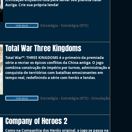
Auriga. Crie sua própria lenda!
Estratégia - Estratégia (RTS)
VER MAIS
Total War Three Kingdoms
Total War™: THREE KINGDOMS é o primeiro da premiada
série a recriar os épicos conflitos da China antiga. O jogo
combina construção de império por turnos, administração e
conquista de territórios com batalhas emocionantes em
tempo real, redefinindo a série com heróis e lendas.
Estratégia - Estratégia (RTS) - Simulação
VER MAIS
Company of Heroes 2
Como na Companhia dos Heróis original, o jogo se passa na