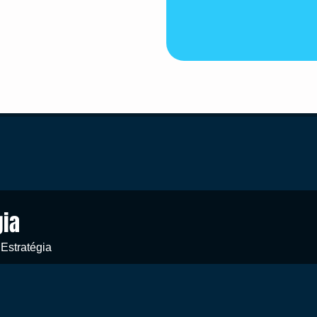
gia
 Estratégia