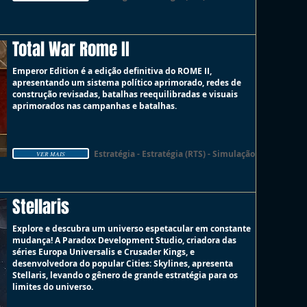
Total War Rome II
Emperor Edition é a edição definitiva do ROME II,
apresentando um sistema político aprimorado, redes de
construção revisadas, batalhas reequilibradas e visuais
aprimorados nas campanhas e batalhas.
Estratégia - Estratégia (RTS) - Simulação
VER MAIS
Stellaris
Explore e descubra um universo espetacular em constante
mudança! A Paradox Development Studio, criadora das
séries Europa Universalis e Crusader Kings, e
desenvolvedora do popular Cities: Skylines, apresenta
Stellaris, levando o gênero de grande estratégia para os
limites do universo.